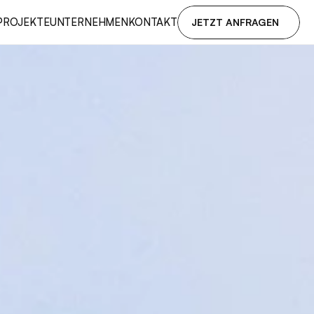
PROJEKTE
UNTERNEHMEN
KONTAKT
JETZT ANFRAGEN